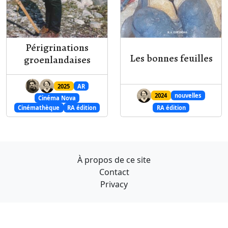
Périgrinations
Les bonnes feuilles
groenlandaises
2025
AR
2024
nouvelles
Cinéma Nova
Cinémathèque
RA édition
RA édition
À propos de ce site
Contact
Privacy