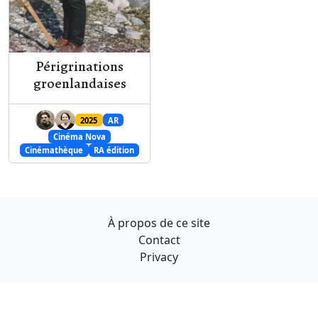
Périgrinations
groenlandaises
2025
AR
Cinéma Nova
Cinémathèque
RA édition
À propos de ce site
Contact
Privacy