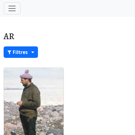
AR
Filtres