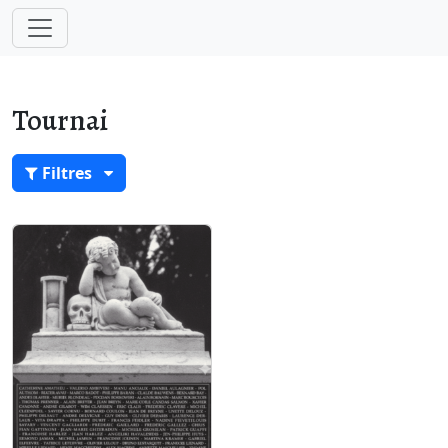
Tournai
Filtres