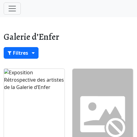
Galerie d’Enfer
Filtres