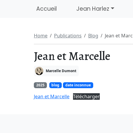
Accueil
Jean Harlez
Home
Publications
Blog
Jean et Marc
Jean et Marcelle
Marcelle Dumont
2025
blog
date inconnue
Jean et Marcelle
Télécharger