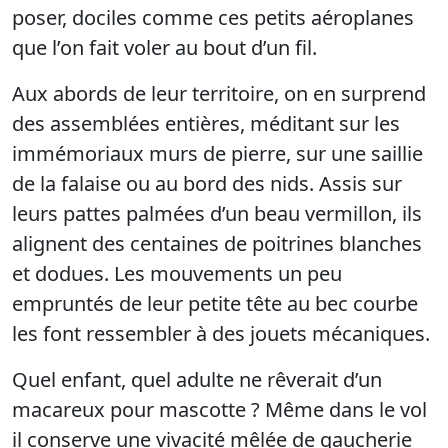
poser, dociles comme ces petits aéroplanes
que l’on fait voler au bout d’un fil.
Aux abords de leur territoire, on en surprend
des assemblées entières, méditant sur les
immémoriaux murs de pierre, sur une saillie
de la falaise ou au bord des nids. Assis sur
leurs pattes palmées d’un beau vermillon, ils
alignent des centaines de poitrines blanches
et dodues. Les mouvements un peu
empruntés de leur petite tête au bec courbe
les font ressembler à des jouets mécaniques.
Quel enfant, quel adulte ne rêverait d’un
macareux pour mascotte ? Même dans le vol
il conserve une vivacité mêlée de gaucherie