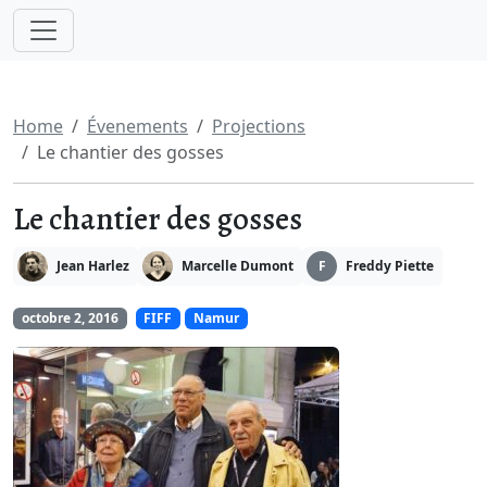
Home
Évenements
Projections
Le chantier des gosses
Le chantier des gosses
Jean Harlez
Marcelle Dumont
F
Freddy Piette
octobre 2, 2016
FIFF
Namur