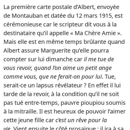
La première carte postale d’Albert, envoyée
de Montauban et datée du 12 mars 1915, est
cérémonieuse car le scripteur dit vous à la
destinataire qu’il appelle « Ma Chère Amie ».
Mais elle est en même temps brûlante quand
Albert assure Marguerite qu’elle pourra
compter sur lui dimanche car
il me tue de
vous revoir, quand l’on aime un petit ange
comme vous, que ne ferait-on pour lui
. Tue,
serait-ce un lapsus révélateur ? En effet il lui
tarde de la revoir, à la condition qu’il ne soit
pas tué entre-temps, pauvre pioupiou soumis
à la mitraille. Il est heureux de pouvoir l’aimer
cette jeune fille car
c’est un rêve pour la
vie.
Vient ensuite le côté prosaïque : il ira à sa